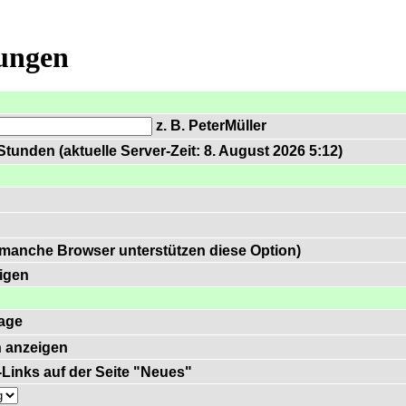
lungen
z. B. PeterMüller
tunden (aktuelle Server-Zeit: 8. August 2026 5:12)
 manche Browser unterstützen diese Option)
igen
age
 anzeigen
)-Links auf der Seite "Neues"