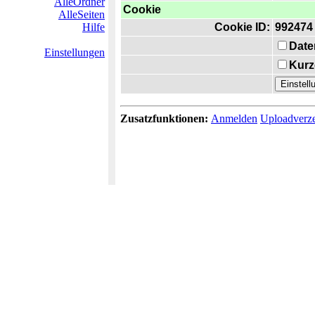
AlleOrdner
Cookie
AlleSeiten
Hilfe
Cookie ID:
992474
Date
Einstellungen
Kurz
Zusatzfunktionen:
Anmelden
Uploadverze