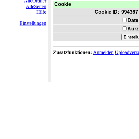
AlleOrdner
Cookie
AlleSeiten
Hilfe
Cookie ID:
994367
Date
Einstellungen
Kurz
Zusatzfunktionen:
Anmelden
Uploadverze