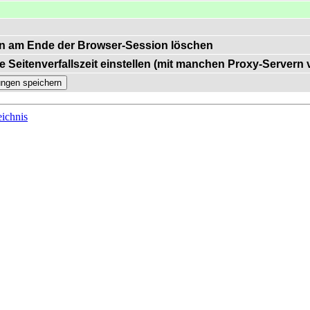
n am Ende der Browser-Session löschen
e Seitenverfallszeit einstellen (mit manchen Proxy-Servern
ichnis