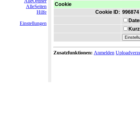
AlleOrdner
Cookie
AlleSeiten
Hilfe
Cookie ID:
996874
Date
Einstellungen
Kurz
Zusatzfunktionen:
Anmelden
Uploadverze