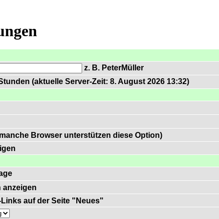
lungen
z. B. PeterMüller
tunden (aktuelle Server-Zeit: 8. August 2026 13:32)
 manche Browser unterstützen diese Option)
igen
age
 anzeigen
)-Links auf der Seite "Neues"