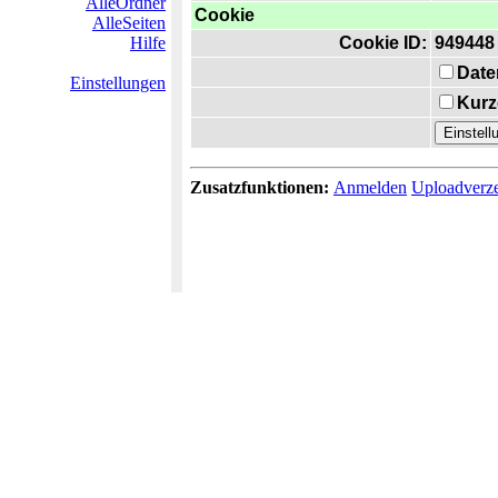
AlleOrdner
Cookie
AlleSeiten
Hilfe
Cookie ID:
949448
Date
Einstellungen
Kurz
Zusatzfunktionen:
Anmelden
Uploadverze