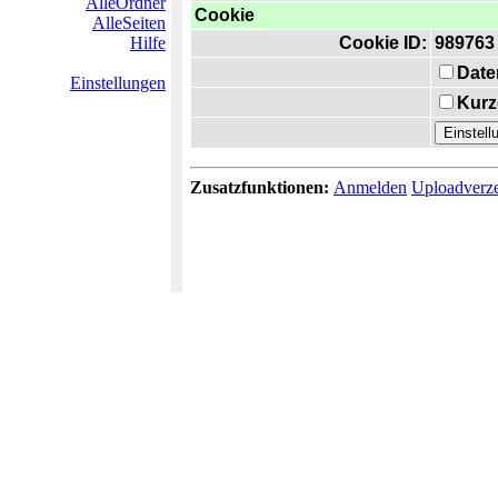
AlleOrdner
Cookie
AlleSeiten
Hilfe
Cookie ID:
989763
Date
Einstellungen
Kurz
Zusatzfunktionen:
Anmelden
Uploadverze