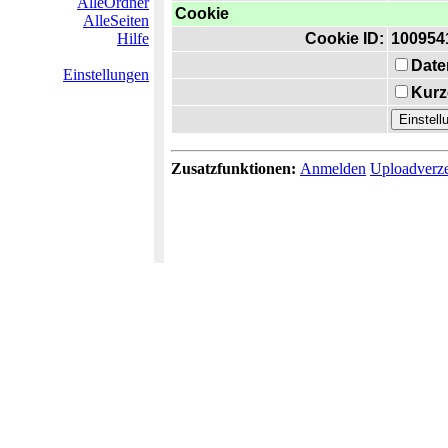
AlleOrdner
Cookie
AlleSeiten
Hilfe
Cookie ID:
100954
Date
Einstellungen
Kurz
Zusatzfunktionen:
Anmelden
Uploadverze