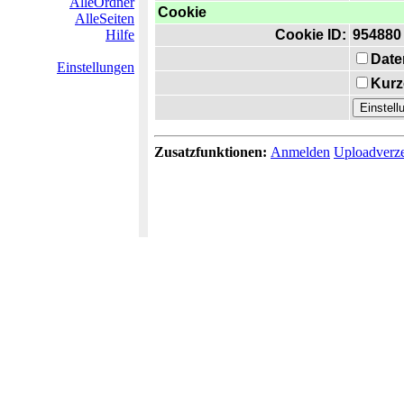
AlleOrdner
Cookie
AlleSeiten
Hilfe
Cookie ID:
954880
Date
Einstellungen
Kurz
Zusatzfunktionen:
Anmelden
Uploadverze