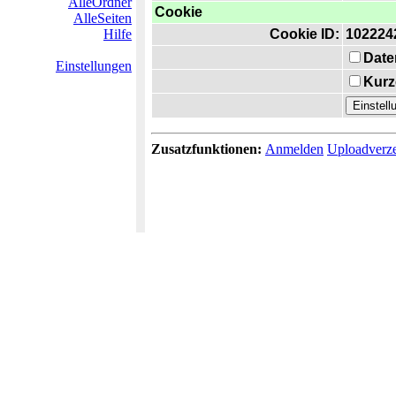
AlleOrdner
Cookie
AlleSeiten
Hilfe
Cookie ID:
102224
Date
Einstellungen
Kurz
Zusatzfunktionen:
Anmelden
Uploadverze