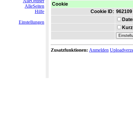
AlleOrdner
Cookie
AlleSeiten
Hilfe
Cookie ID:
962109
Date
Einstellungen
Kurz
Zusatzfunktionen:
Anmelden
Uploadverze