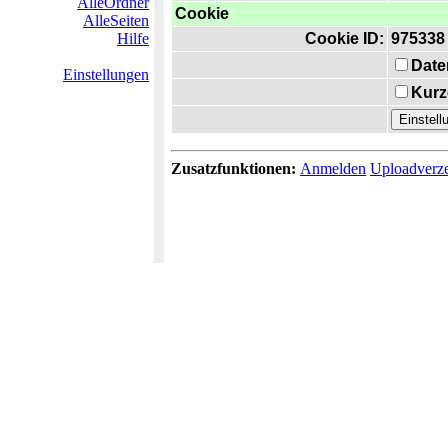
AlleOrdner
Cookie
AlleSeiten
Hilfe
Cookie ID:
975338
Date
Einstellungen
Kurz
Zusatzfunktionen:
Anmelden
Uploadverze