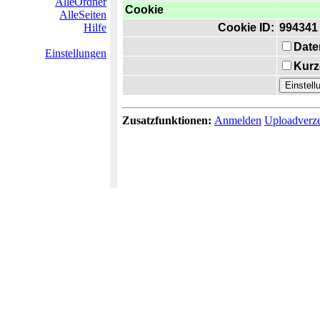
AlleOrdner
Cookie
AlleSeiten
Hilfe
Cookie ID:
994341
Date
Einstellungen
Kurz
Zusatzfunktionen:
Anmelden
Uploadverze