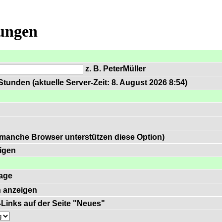
lungen
z. B. PeterMüller
tunden (aktuelle Server-Zeit: 8. August 2026 8:54)
 manche Browser unterstützen diese Option)
igen
age
 anzeigen
)-Links auf der Seite "Neues"