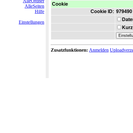
AlleOrdner
Cookie
AlleSeiten
Hilfe
Cookie ID:
979490
Date
Einstellungen
Kurz
Zusatzfunktionen:
Anmelden
Uploadverze