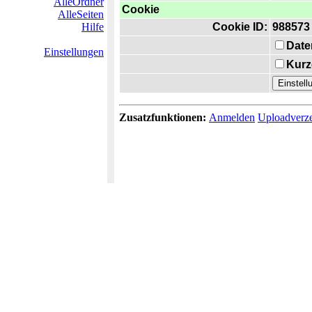
AlleOrdner
Cookie
AlleSeiten
Hilfe
Cookie ID:
988573
Date
Einstellungen
Kurz
Zusatzfunktionen:
Anmelden
Uploadverze