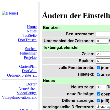
Ändern der Einstel
Home
Benutzer
Neues
Benutzername:
TestSeite
DorfTratsch
Unterschied der Zeitzonen:
S
Texteingabefenster
Suchen
Teilnehmer
Zeilen:
Projekte
Spalten:
GartenPlan
volle Fensterbreite:
(nur
DorfWiki
Hilfetext:
anze
OrdnerProjekte_alt
Neues
Dörfer
Neues zeigt:
T
NeueArbeit
VideoBridge
neue Beiträge:
oben
VillageInnovationTalk
Differenzanzeige:
(diff
voreingestellte Differenzart: