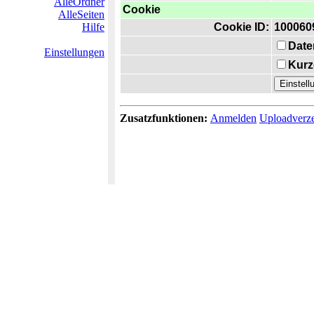
AlleOrdner
Cookie
AlleSeiten
Hilfe
Cookie ID:
100060
Date
Einstellungen
Kurz
Zusatzfunktionen:
Anmelden
Uploadverze