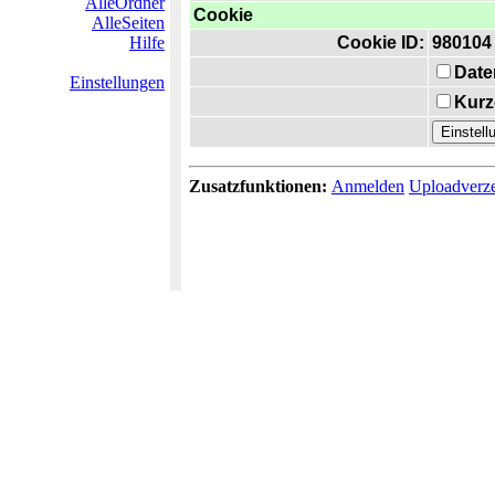
AlleOrdner
Cookie
AlleSeiten
Hilfe
Cookie ID:
980104
Date
Einstellungen
Kurz
Zusatzfunktionen:
Anmelden
Uploadverze