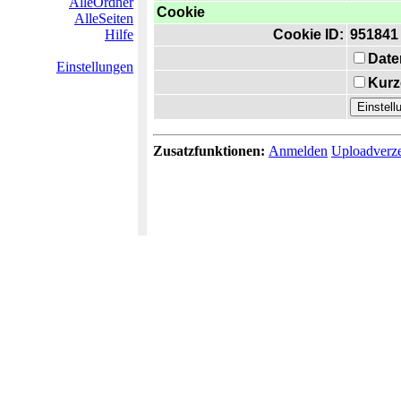
AlleOrdner
Cookie
AlleSeiten
Hilfe
Cookie ID:
951841
Date
Einstellungen
Kurz
Zusatzfunktionen:
Anmelden
Uploadverze