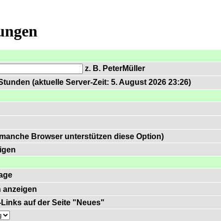
lungen
z. B. PeterMüller
tunden (aktuelle Server-Zeit: 5. August 2026 23:26)
 manche Browser unterstützen diese Option)
igen
age
 anzeigen
)-Links auf der Seite "Neues"