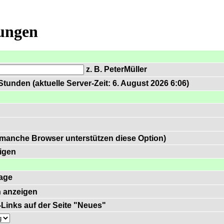
lungen
z. B. PeterMüller
tunden (aktuelle Server-Zeit: 6. August 2026 6:06)
 manche Browser unterstützen diese Option)
igen
age
 anzeigen
)-Links auf der Seite "Neues"