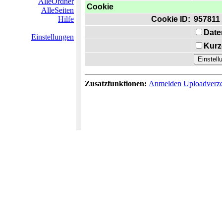
AlleOrdner
Cookie
AlleSeiten
Hilfe
Cookie ID:
957811
Date
Einstellungen
Kurz
Zusatzfunktionen:
Anmelden
Uploadverze