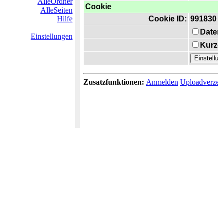
AlleOrdner
Cookie
AlleSeiten
Hilfe
Cookie ID:
991830
Date
Einstellungen
Kurz
Zusatzfunktionen:
Anmelden
Uploadverze