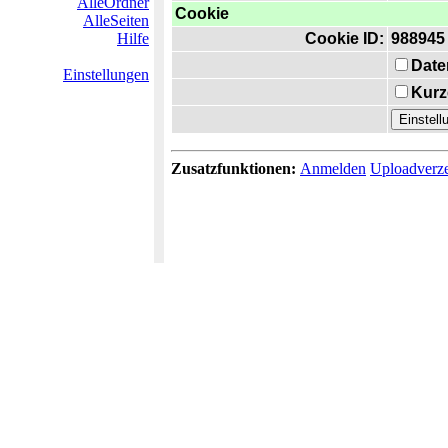
AlleOrdner
Cookie
AlleSeiten
Hilfe
Cookie ID:
988945
Date
Einstellungen
Kurz
Zusatzfunktionen:
Anmelden
Uploadverze