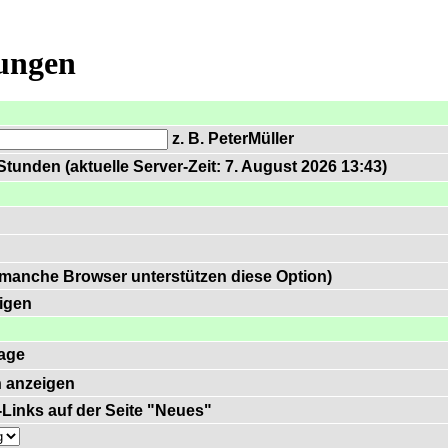
lungen
z. B. PeterMüller
tunden (aktuelle Server-Zeit: 7. August 2026 13:43)
 manche Browser unterstützen diese Option)
igen
age
 anzeigen
)-Links auf der Seite "Neues"