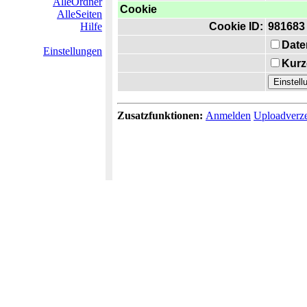
AlleOrdner
Cookie
AlleSeiten
Hilfe
Cookie ID:
981683
Date
Einstellungen
Kurz
Zusatzfunktionen:
Anmelden
Uploadverze