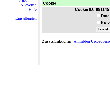
AlleOrdner
Cookie
AlleSeiten
Hilfe
Cookie ID:
981145
Date
Einstellungen
Kurz
Zusatzfunktionen:
Anmelden
Uploadverze