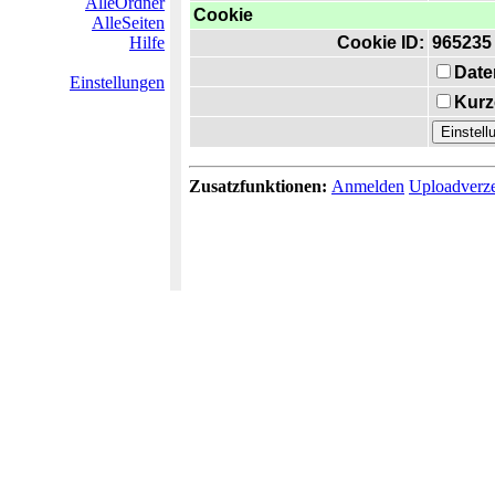
AlleOrdner
Cookie
AlleSeiten
Hilfe
Cookie ID:
965235
Date
Einstellungen
Kurz
Zusatzfunktionen:
Anmelden
Uploadverze