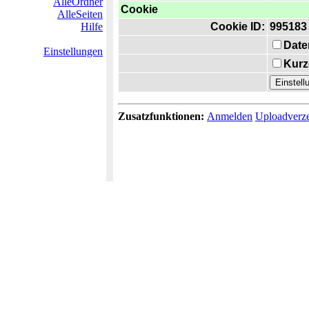
AlleOrdner
Cookie
AlleSeiten
Hilfe
Cookie ID:
995183
Date
Einstellungen
Kurz
Zusatzfunktionen:
Anmelden
Uploadverze