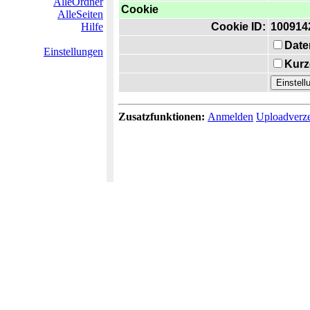
AlleOrdner
Cookie
AlleSeiten
Hilfe
Cookie ID:
100914
Date
Einstellungen
Kurz
Zusatzfunktionen:
Anmelden
Uploadverze