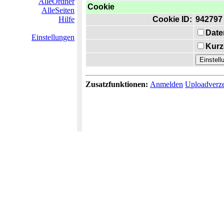
AlleOrdner
Cookie
AlleSeiten
Hilfe
Cookie ID:
942797
Date
Einstellungen
Kurz
Zusatzfunktionen:
Anmelden
Uploadverze