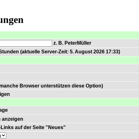
lungen
z. B. PeterMüller
tunden (aktuelle Server-Zeit: 5. August 2026 17:33)
 manche Browser unterstützen diese Option)
igen
age
 anzeigen
)-Links auf der Seite "Neues"