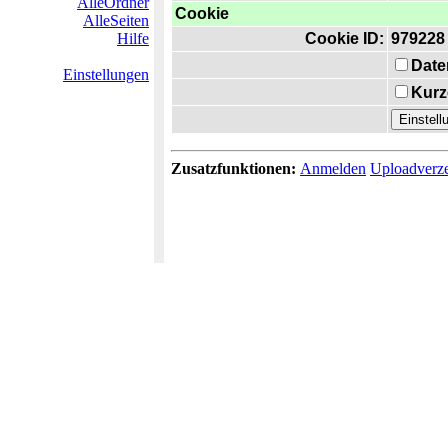
AlleOrdner
Cookie
AlleSeiten
Hilfe
Cookie ID:
979228
Date
Einstellungen
Kurz
Zusatzfunktionen:
Anmelden
Uploadverze