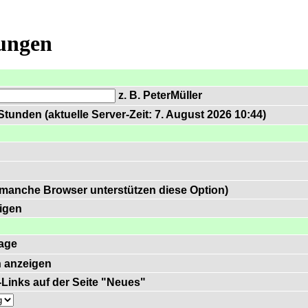
lungen
z. B. PeterMüller
tunden (aktuelle Server-Zeit: 7. August 2026 10:44)
 manche Browser unterstützen diese Option)
igen
age
 anzeigen
)-Links auf der Seite "Neues"