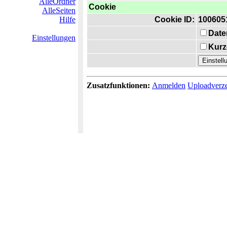
AlleOrdner
Cookie
AlleSeiten
Hilfe
Cookie ID:
100605
Date
Einstellungen
Kurz
Zusatzfunktionen:
Anmelden
Uploadverze