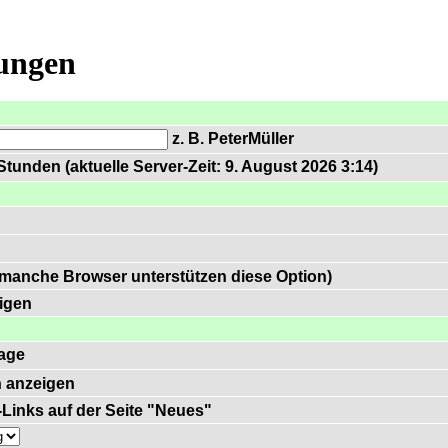
lungen
z. B. PeterMüller
tunden (aktuelle Server-Zeit: 9. August 2026 3:14)
 manche Browser unterstützen diese Option)
igen
age
 anzeigen
)-Links auf der Seite "Neues"