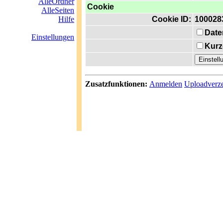
AlleOrdner
Cookie
AlleSeiten
Hilfe
Cookie ID:
100028
Date
Einstellungen
Kurz
Zusatzfunktionen:
Anmelden
Uploadverze