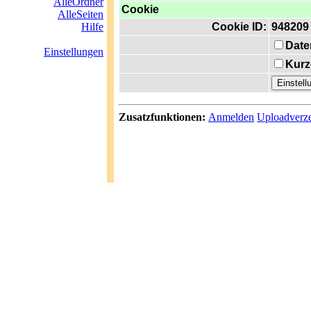
AlleOrdner
Cookie
AlleSeiten
Hilfe
Cookie ID:
948209
Date
Einstellungen
Kurz
Zusatzfunktionen:
Anmelden
Uploadverze