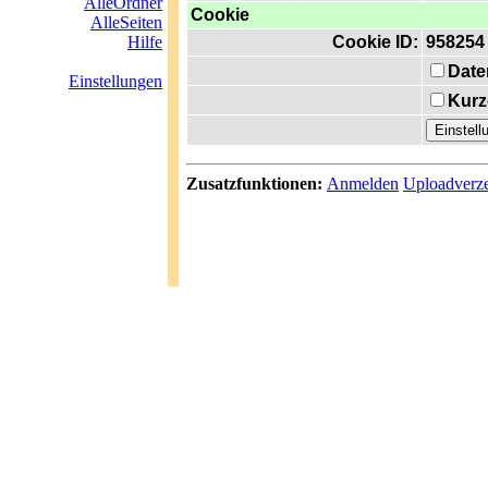
AlleOrdner
Cookie
AlleSeiten
Hilfe
Cookie ID:
958254
Date
Einstellungen
Kurz
Zusatzfunktionen:
Anmelden
Uploadverze