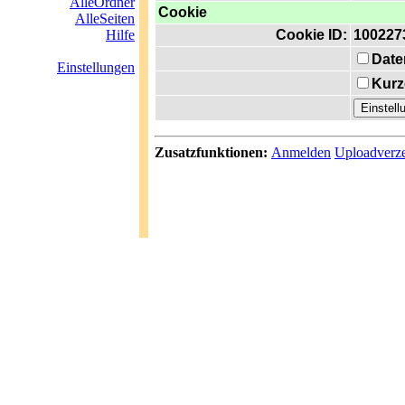
AlleOrdner
Cookie
AlleSeiten
Hilfe
Cookie ID:
100227
Date
Einstellungen
Kurz
Zusatzfunktionen:
Anmelden
Uploadverze