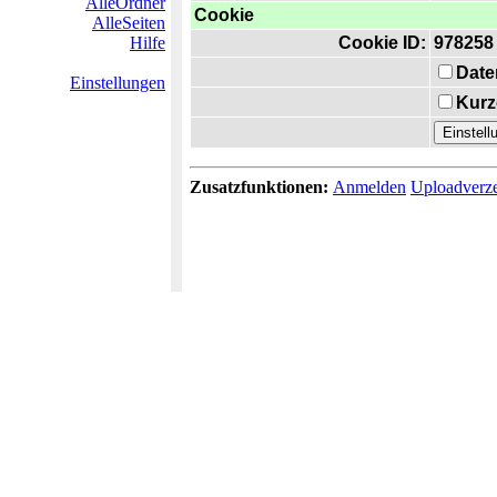
AlleOrdner
Cookie
AlleSeiten
Hilfe
Cookie ID:
978258
Date
Einstellungen
Kurz
Zusatzfunktionen:
Anmelden
Uploadverze