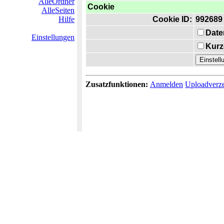
AlleOrdner
Cookie
AlleSeiten
Hilfe
Cookie ID:
992689
Date
Einstellungen
Kurz
Zusatzfunktionen:
Anmelden
Uploadverze