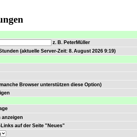
lungen
z. B. PeterMüller
tunden (aktuelle Server-Zeit: 8. August 2026 9:19)
 manche Browser unterstützen diese Option)
igen
age
 anzeigen
)-Links auf der Seite "Neues"