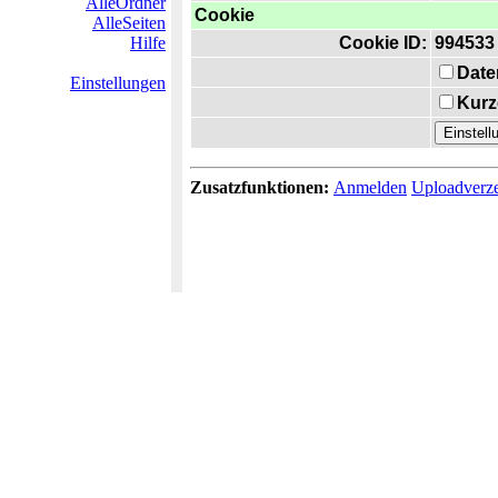
AlleOrdner
Cookie
AlleSeiten
Hilfe
Cookie ID:
994533
Date
Einstellungen
Kurz
Zusatzfunktionen:
Anmelden
Uploadverze