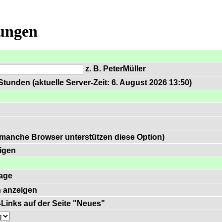
lungen
z. B. PeterMüller
tunden (aktuelle Server-Zeit: 6. August 2026 13:50)
 manche Browser unterstützen diese Option)
igen
age
 anzeigen
)-Links auf der Seite "Neues"