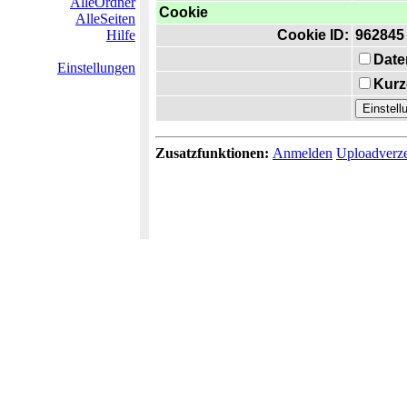
AlleOrdner
Cookie
AlleSeiten
Hilfe
Cookie ID:
962845
Date
Einstellungen
Kurz
Zusatzfunktionen:
Anmelden
Uploadverze