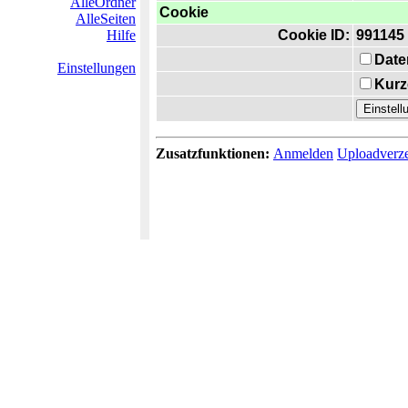
AlleOrdner
Cookie
AlleSeiten
Hilfe
Cookie ID:
991145
Date
Einstellungen
Kurz
Zusatzfunktionen:
Anmelden
Uploadverze