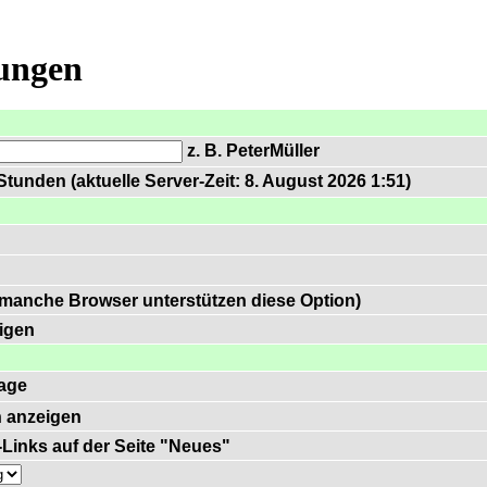
lungen
z. B. PeterMüller
tunden (aktuelle Server-Zeit: 8. August 2026 1:51)
 manche Browser unterstützen diese Option)
igen
age
 anzeigen
)-Links auf der Seite "Neues"