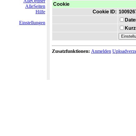
AlleOrdner
Cookie
AlleSeiten
Hilfe
Cookie ID:
100926
Date
Einstellungen
Kurz
Zusatzfunktionen:
Anmelden
Uploadverze