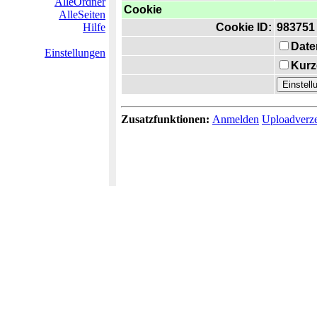
AlleOrdner
Cookie
AlleSeiten
Hilfe
Cookie ID:
983751
Date
Einstellungen
Kurz
Zusatzfunktionen:
Anmelden
Uploadverze