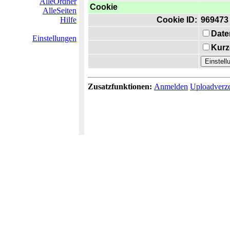
AlleOrdner
Cookie
AlleSeiten
Hilfe
Cookie ID:
969473
Date
Einstellungen
Kurz
Zusatzfunktionen:
Anmelden
Uploadverze