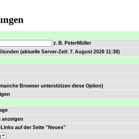
lungen
z. B. PeterMüller
tunden (aktuelle Server-Zeit: 7. August 2026 11:38)
 manche Browser unterstützen diese Option)
igen
age
 anzeigen
)-Links auf der Seite "Neues"