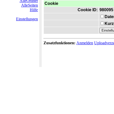
AlleOrdner
Cookie
AlleSeiten
Hilfe
Cookie ID:
980095
Date
Einstellungen
Kurz
Zusatzfunktionen:
Anmelden
Uploadverze