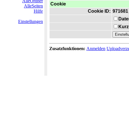
AlleOrdner
Cookie
AlleSeiten
Hilfe
Cookie ID:
971681
Date
Einstellungen
Kurz
Zusatzfunktionen:
Anmelden
Uploadverze