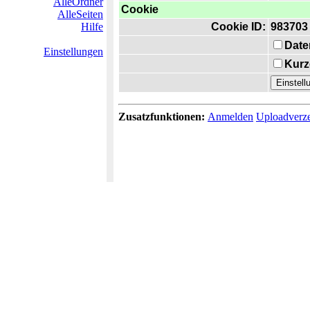
AlleOrdner
Cookie
AlleSeiten
Hilfe
Cookie ID:
983703
Date
Einstellungen
Kurz
Zusatzfunktionen:
Anmelden
Uploadverze