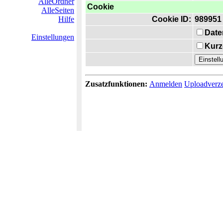
AlleOrdner
Cookie
AlleSeiten
Hilfe
Cookie ID:
989951
Date
Einstellungen
Kurz
Zusatzfunktionen:
Anmelden
Uploadverze