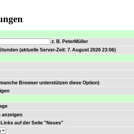
lungen
z. B. PeterMüller
tunden (aktuelle Server-Zeit: 7. August 2026 23:06)
 manche Browser unterstützen diese Option)
igen
age
 anzeigen
)-Links auf der Seite "Neues"