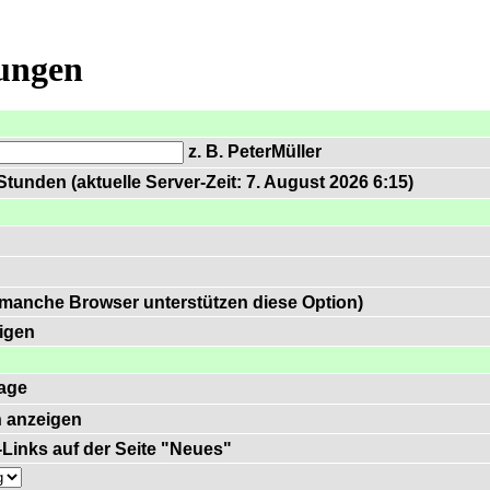
lungen
z. B. PeterMüller
tunden (aktuelle Server-Zeit: 7. August 2026 6:15)
 manche Browser unterstützen diese Option)
igen
age
 anzeigen
)-Links auf der Seite "Neues"