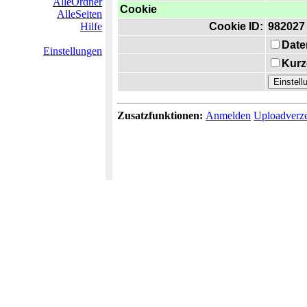
AlleOrdner
Cookie
AlleSeiten
Hilfe
Cookie ID:
982027
Date
Einstellungen
Kurz
Zusatzfunktionen:
Anmelden
Uploadverze