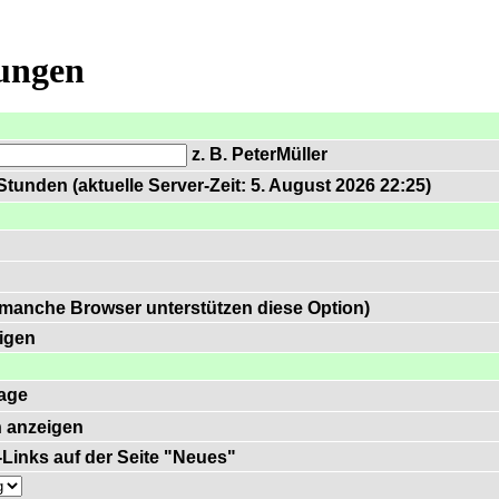
lungen
z. B. PeterMüller
tunden (aktuelle Server-Zeit: 5. August 2026 22:25)
 manche Browser unterstützen diese Option)
igen
age
 anzeigen
)-Links auf der Seite "Neues"