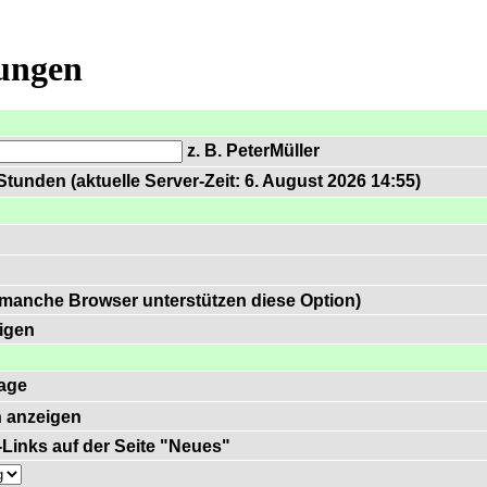
lungen
z. B. PeterMüller
tunden (aktuelle Server-Zeit: 6. August 2026 14:55)
 manche Browser unterstützen diese Option)
igen
age
 anzeigen
)-Links auf der Seite "Neues"