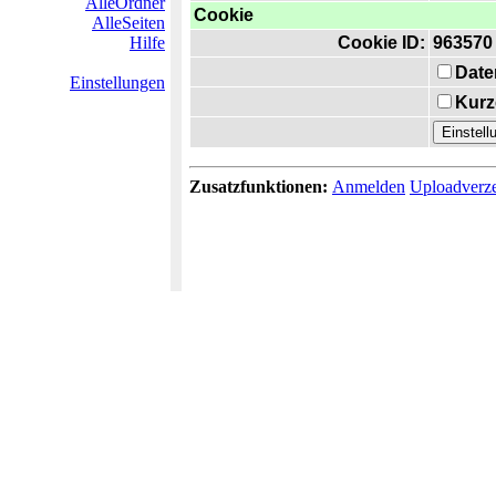
AlleOrdner
Cookie
AlleSeiten
Hilfe
Cookie ID:
963570
Date
Einstellungen
Kurz
Zusatzfunktionen:
Anmelden
Uploadverze