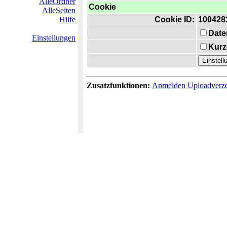
AlleOrdner
Cookie
AlleSeiten
Hilfe
Cookie ID:
100428
Date
Einstellungen
Kurz
Zusatzfunktionen:
Anmelden
Uploadverze