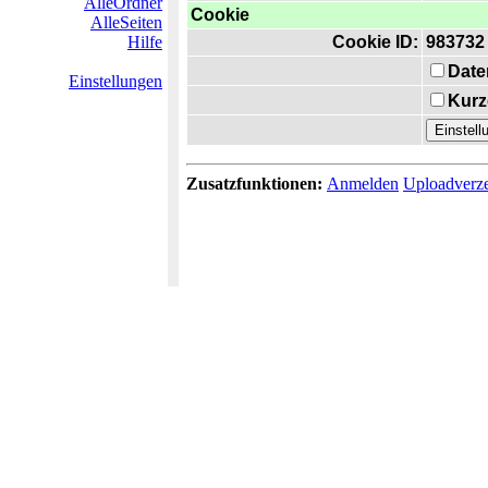
AlleOrdner
Cookie
AlleSeiten
Hilfe
Cookie ID:
983732
Date
Einstellungen
Kurz
Zusatzfunktionen:
Anmelden
Uploadverze